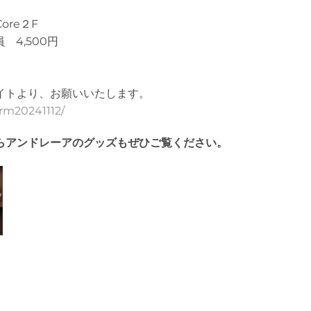
re２F
 4,500円
。
イトより、お願いいたします。
/rm20241112/
らアンドレーアのグッズもぜひご覧ください。