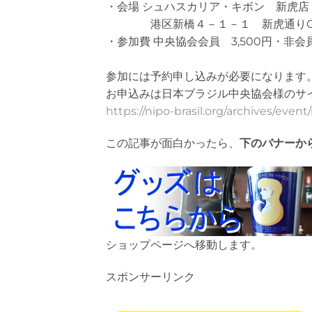
・会場 シュハスカリア・キボン 新虎店
港区新橋４－１－１ 新虎通りCo
・参加費 中央協会会員 3,500円・非会員
参加には予約申し込みが必要になります
お申込みは日本ブラジル中央協会様のサ
https://nipo-brasil.org/archives/event
この記事が面白かったら、
下のバナーか
ショップページへ移動します。
スポンサーリンク