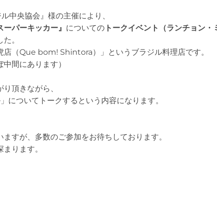
ラジル中央協会』様の主催により、
スーパーキッカー』
についての
トークイベント（ランチョン・
した。
Que bom! Shintora）」というブラジル料理店です。
ぼ中間にあります）
がり頂きながら、
ル」についてトークするという内容になります。
いますが、多数のご参加をお待ちしております。
深まります。
0