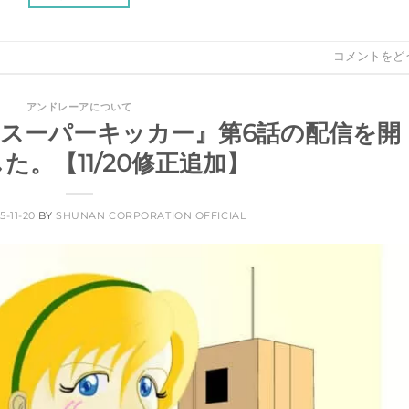
コメントをど
アンドレーアについて
スーパーキッカー』第6話の配信を開
た。【11/20修正追加】
5-11-20
BY
SHUNAN CORPORATION OFFICIAL